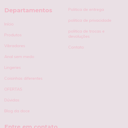
Departamentos
Politica de entrega
politica de privacidade
Início
politica de trocas e
Produtos
devoluções
Vibradores
Contato
Anal sem medo
Lingeries
Coisinhas diferentes
OFERTAS
Dúvidas
Blog da doce
Entre em contato